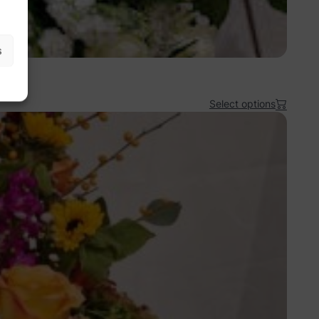
s
Select options