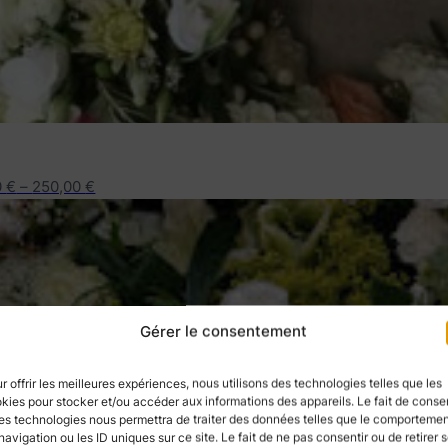
0
€
–
250,00
€
Gérer le consentement
r offrir les meilleures expériences, nous utilisons des technologies telles que les
kies pour stocker et/ou accéder aux informations des appareils. Le fait de consen
es technologies nous permettra de traiter des données telles que le comporteme
navigation ou les ID uniques sur ce site. Le fait de ne pas consentir ou de retirer 