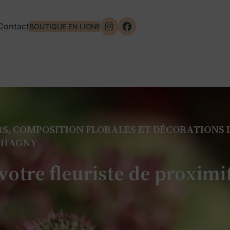
Instagram
Facebook
Contact
BOUTIQUE EN LIGNE
RS, COMPOSITION FLORALES ET DÉCORATIONS 
 CHAGNY
 votre fleuriste de proximi