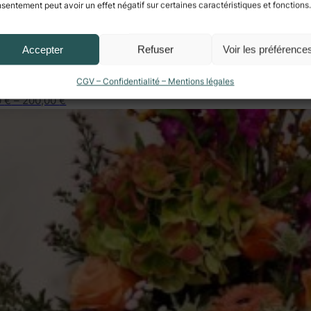
sentement peut avoir un effet négatif sur certaines caractéristiques et fonctions.
Accepter
Refuser
Voir les préférence
CGV – Confidentialité – Mentions légales
0
€
–
200,00
€