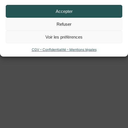
Accepter
Refuser
Voir les préférences
CGV – Confidentialité – Mentions légales